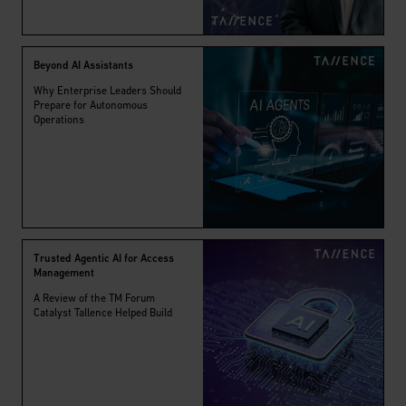
Beyond AI Assistants
Why Enterprise Leaders Should
Prepare for Autonomous
Operations
Trusted Agentic AI for Access
Management
A Review of the TM Forum
Catalyst Tallence Helped Build