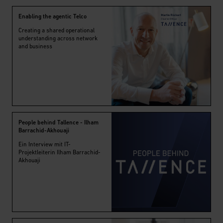
Enabling the agentic Telco
Creating a shared operational
understanding across network
and business
People behind Tallence - Ilham
Barrachid-Akhouaji
Ein Interview mit IT-
Projektleiterin Ilham Barrachid-
Akhouaji