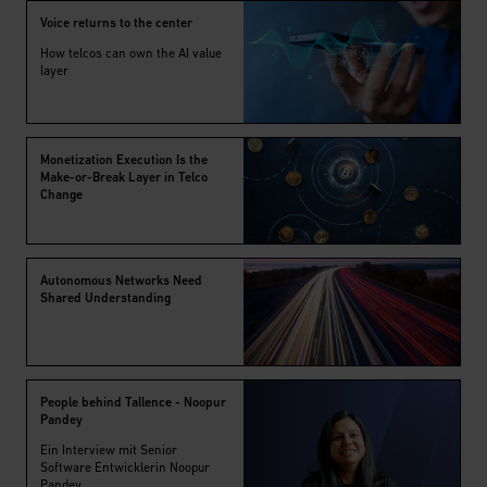
Voice returns to the center
How telcos can own the AI value
layer
Monetization Execution Is the
Make-or-Break Layer in Telco
Change
Autonomous Networks Need
Shared Understanding
People behind Tallence - Noopur
Pandey
Ein Interview mit Senior
Software Entwicklerin Noopur
Pandey