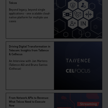
Telcos
Beyond legacy, beyond single
applications - one scalable cloud-
native platform for multiple use
cases
Driving Digital Transformation in
Telecom: Insights from Tallence
& Celfocus
An Interview with Jan Martens
(Tallence AG) and Bruno Santos
(Celfocus)
From Network APIs to Revenue:
What Telcos Need to Execute
Now