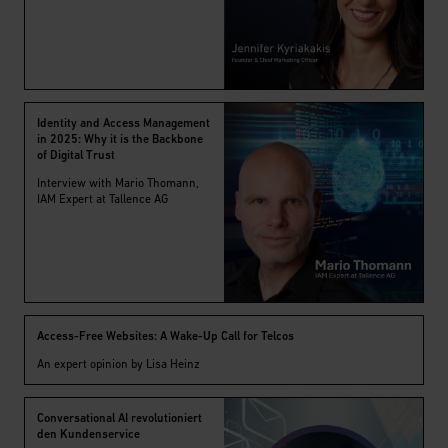
Identity and Access Management
in 2025: Why it is the Backbone
of Digital Trust
Interview with Mario Thomann,
IAM Expert at Tallence AG
Access-Free Websites: A Wake-Up Call for Telcos
An expert opinion by Lisa Heinz
Conversational AI revolutioniert
den Kundenservice