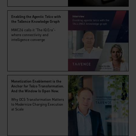
Enabling the Agentic Telco with
the Tallence Knowledge Graph
MWC26 calls it “The IQ Era”-
where connectivity and
intelligence converge
Monetization Enablement is the
Anchor for Telco Transformation.
And the Window Is Open Now.
Why OCS Transformation Matters
to Modernize Charging Execution
at Scale