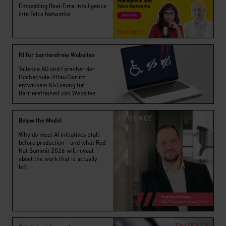
Embedding Real-Time Intelligence
into Telco Networks
KI für barrierefreie Websites
Tallence AG und Forscher der
Hochschule Zittau/Görlitz
entwickeln KI-Lösung für
Barrierefreiheit von Websites
Below the Model
Why do most AI initiatives stall
before production - and what Red
Hat Summit 2026 will reveal
about the work that is actually
left.