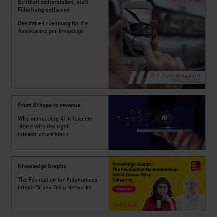
Echtheit sicherstellen, statt
Fälschung entlarven
Deepfake‑Erkennung für die
Assekuranz per Imagesign
From AI hype to revenue
Why monetising AI in telecom
starts with the right
infrastructure stack
Knowledge Graphs
The Foundation for Autonomous
Intent-Driven Telco Networks