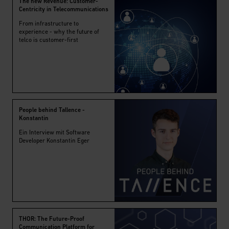
The new Revenue: Customer-
Centricity in Telecommunications
From infrastructure to
experience - why the future of
telco is customer-first
People behind Tallence -
Konstantin
Ein Interview mit Software
Developer Konstantin Eger
THOR: The Future-Proof
Communication Platform for