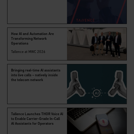
How AI and Automation Are
Transforming Network
Operations
Tallence at MWC 2026
Bringing real-time AI assistants
into live calls – natively inside
the telecom network
Tallence Launches THOR Voice AI
to Enable Carrier-Grade In-Call
AI Assistants for Operators