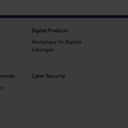
g
Digital Products
Workshops für Digitale
Lösungen
ervices
Cyber Security
re