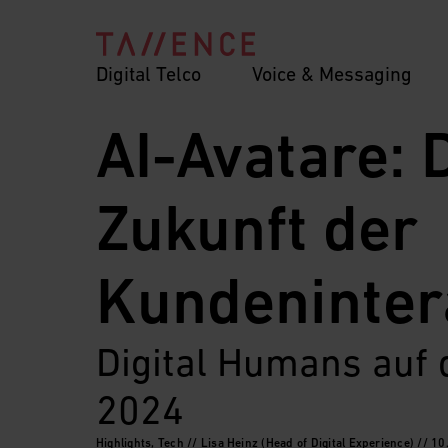
Digital Telco
Voice & Messaging
AI-Avatare: D
Zukunft der 
Kundeninter
Digital Humans auf
2024
Highlights, Tech // Lisa Heinz (Head of Digital Experience) // 1