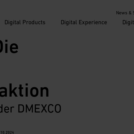
News & S
Digital Products
Digital Experience
Digi
ie 
aktion
 der DMEXCO 
0.10.2024