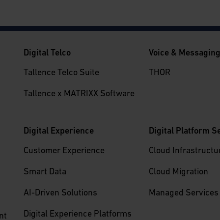
Digital Telco
Voice & Messagin
Tallence Telco Suite
THOR
Tallence x MATRIXX Software
Digital Experience
Digital Platform S
Customer Experience
Cloud Infrastructu
Smart Data
Cloud Migration
AI-Driven Solutions
Managed Services
Digital Experience Platforms
nt