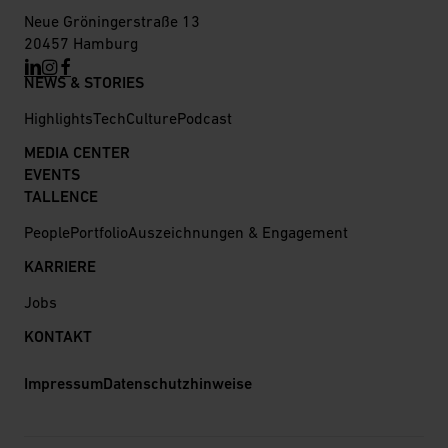
Neue Gröningerstraße 13
20457 Hamburg
NEWS & STORIES
Highlights
Tech
Culture
Podcast
MEDIA CENTER
EVENTS
TALLENCE
People
Portfolio
Auszeichnungen & Engagement
KARRIERE
Jobs
KONTAKT
Impressum
Datenschutzhinweise