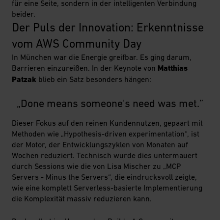
für eine Seite, sondern in der intelligenten Verbindung
beider.
Der Puls der Innovation: Erkenntnisse 
vom AWS Community Day
In München war die Energie greifbar. Es ging darum,
Barrieren einzureißen. In der Keynote von
Matthias
Patzak
blieb ein Satz besonders hängen:
„
Done means someone's need was met.
”
Dieser Fokus auf den reinen Kundennutzen, gepaart mit
Methoden wie „Hypothesis-driven experimentation“, ist
der Motor, der Entwicklungszyklen von Monaten auf
Wochen reduziert. Technisch wurde dies untermauert
durch Sessions wie die von Lisa Mischer zu „MCP
Servers - Minus the Servers“, die eindrucksvoll zeigte,
wie eine komplett Serverless-basierte Implementierung
die Komplexität massiv reduzieren kann.