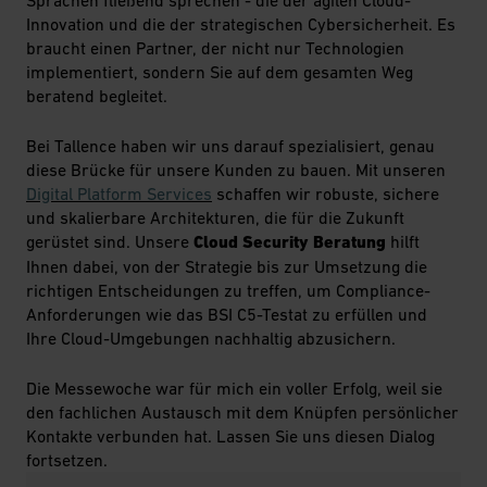
Sprachen fließend sprechen - die der agilen Cloud-
Innovation und die der strategischen Cybersicherheit. Es
braucht einen Partner, der nicht nur Technologien
implementiert, sondern Sie auf dem gesamten Weg
beratend begleitet.
Bei Tallence haben wir uns darauf spezialisiert, genau
diese Brücke für unsere Kunden zu bauen. Mit unseren
Digital Platform Services
schaffen wir robuste, sichere
und skalierbare Architekturen, die für die Zukunft
gerüstet sind. Unsere
Cloud Security Beratung
hilft
Ihnen dabei, von der Strategie bis zur Umsetzung die
richtigen Entscheidungen zu treffen, um Compliance-
Anforderungen wie das BSI C5-Testat zu erfüllen und
Ihre Cloud-Umgebungen nachhaltig abzusichern.
Die Messewoche war für mich ein voller Erfolg, weil sie
den fachlichen Austausch mit dem Knüpfen persönlicher
Kontakte verbunden hat. Lassen Sie uns diesen Dialog
fortsetzen.