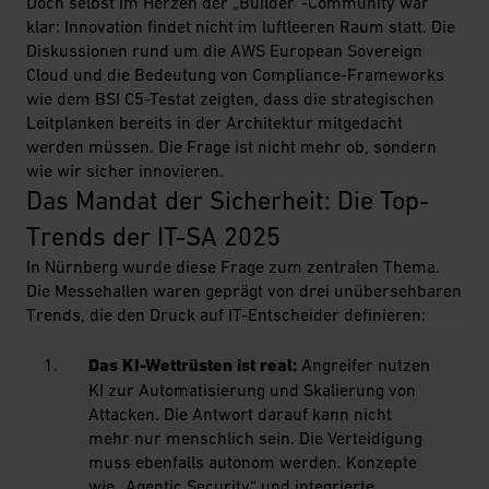
Doch selbst im Herzen der „Builder“-Community war
klar: Innovation findet nicht im luftleeren Raum statt. Die
Diskussionen rund um die AWS European Sovereign
Cloud und die Bedeutung von Compliance-Frameworks
wie dem BSI C5-Testat zeigten, dass die strategischen
Leitplanken bereits in der Architektur mitgedacht
werden müssen. Die Frage ist nicht mehr ob, sondern
wie wir sicher innovieren.
Das Mandat der Sicherheit: Die Top-
Trends der IT-SA 2025
In Nürnberg wurde diese Frage zum zentralen Thema.
Die Messehallen waren geprägt von drei unübersehbaren
Trends, die den Druck auf IT-Entscheider definieren:
Das KI-Wettrüsten ist real:
Angreifer nutzen
KI zur Automatisierung und Skalierung von
Attacken. Die Antwort darauf kann nicht
mehr nur menschlich sein. Die Verteidigung
muss ebenfalls autonom werden. Konzepte
wie „Agentic Security“ und integrierte