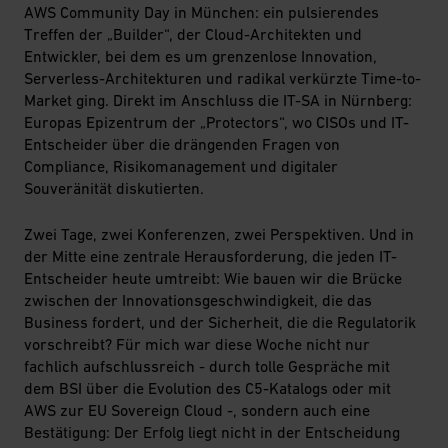
AWS Community Day in München: ein pulsierendes
Treffen der „Builder“, der Cloud-Architekten und
Entwickler, bei dem es um grenzenlose Innovation,
Serverless-Architekturen und radikal verkürzte Time-to-
Market ging. Direkt im Anschluss die IT-SA in Nürnberg:
Europas Epizentrum der „Protectors“, wo CISOs und IT-
Entscheider über die drängenden Fragen von
Compliance, Risikomanagement und digitaler
Souveränität diskutierten.
Zwei Tage, zwei Konferenzen, zwei Perspektiven. Und in
der Mitte eine zentrale Herausforderung, die jeden IT-
Entscheider heute umtreibt: Wie bauen wir die Brücke
zwischen der Innovationsgeschwindigkeit, die das
Business fordert, und der Sicherheit, die die Regulatorik
vorschreibt? Für mich war diese Woche nicht nur
fachlich aufschlussreich - durch tolle Gespräche mit
dem BSI über die Evolution des C5-Katalogs oder mit
AWS zur EU Sovereign Cloud -, sondern auch eine
Bestätigung: Der Erfolg liegt nicht in der Entscheidung