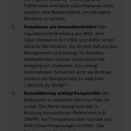
Plattformen sind keine Zukunftsmusik mehr,
sondern eine Notwendigkeit, um die eigene
Resilienz zu sichern.
Compliance als Innovationstreiber:
Der
regulatorische Dreiklang aus NIS2, dem
Cyber Resilience Act (CRA) und DORA ist der
stärkste Markttreiber. Die direkte Haftung des
Managements und strenge 24-Stunden-
Meldepflichten machen Cybersicherheit
endgültig zur Chefsache. Das zwingt
Unternehmen, Sicherheit nicht als Bremse,
sondern als Designprinzip zu begreifen
(„Security by Design“).
Konsolidierung schlägt Komplexität:
Der
Wildwuchs an einzelnen Security-Tools ist
vorbei. Der Markt bewegt sich klar in
Richtung konsolidierter Plattformen (z.B.
CNAPP), die Transparenz über hybride und
Multi-Cloud-Umgebungen schaffen. Das